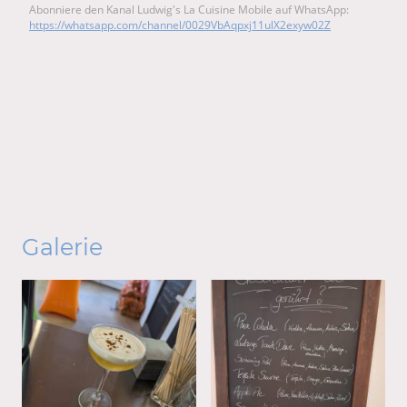
Abonniere den Kanal Ludwig's La Cuisine Mobile auf WhatsApp:
https://whatsapp.com/channel/0029VbAqpxj11ulX2exyw02Z
Galerie